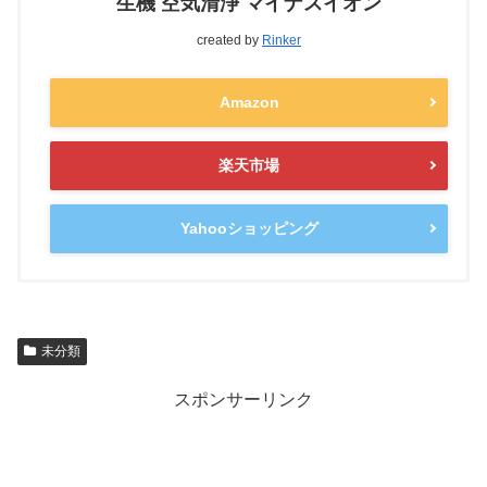
生機 空気清浄 マイナスイオン
created by
Rinker
Amazon
楽天市場
Yahooショッピング
未分類
スポンサーリンク