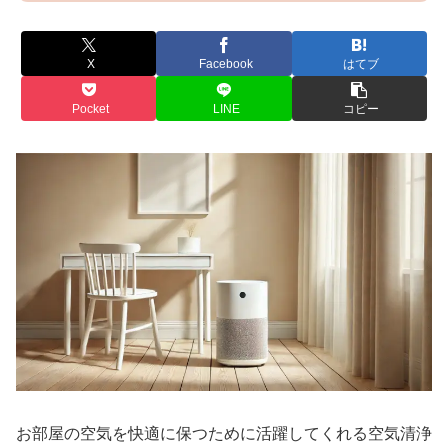
X
Facebook
はてブ
Pocket
LINE
コピー
お部屋の空気を快適に保つために活躍してくれる空気清浄