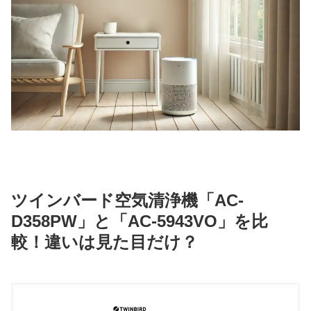
ツインバード空気清浄機「AC-
D358PW」と「AC-5943VO」を比
較！違いは見た目だけ？