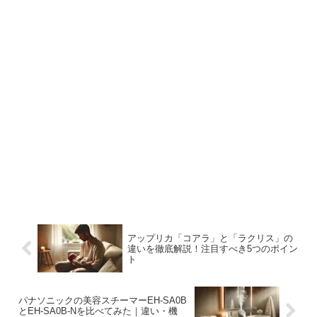
アップリカ「コアラ」と「ラクリス」の
違いを徹底解説！注目すべき5つのポイン
ト
パナソニックの美容スチーマーEH-SA0B
とEH-SA0B-Nを比べてみた｜違い・機