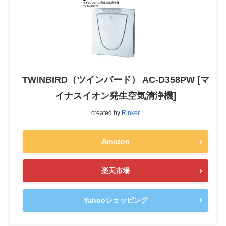
TWINBIRD（ツインバード） AC-D358PW [マ
イナスイオン発生空気清浄機]
created by
Rinker
Amazon
楽天市場
Yahooショッピング