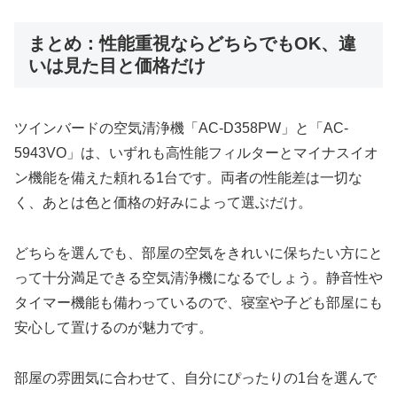
まとめ：性能重視ならどちらでもOK、違
いは見た目と価格だけ
ツインバードの空気清浄機「AC-D358PW」と「AC-
5943VO」は、いずれも高性能フィルターとマイナスイオ
ン機能を備えた頼れる1台です。両者の性能差は一切な
く、あとは色と価格の好みによって選ぶだけ。
どちらを選んでも、部屋の空気をきれいに保ちたい方にと
って十分満足できる空気清浄機になるでしょう。静音性や
タイマー機能も備わっているので、寝室や子ども部屋にも
安心して置けるのが魅力です。
部屋の雰囲気に合わせて、自分にぴったりの1台を選んで