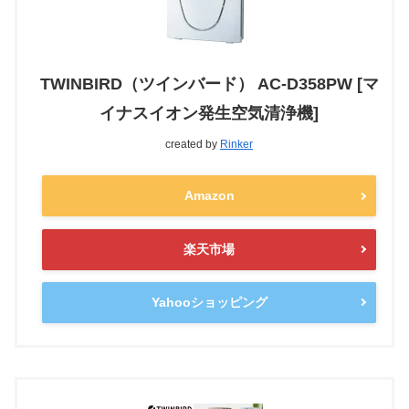
TWINBIRD（ツインバード） AC-D358PW [マ
イナスイオン発生空気清浄機]
created by
Rinker
Amazon
楽天市場
Yahooショッピング