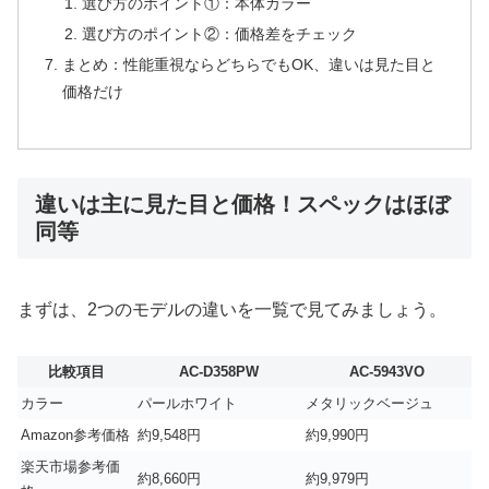
選び方のポイント①：本体カラー
選び方のポイント②：価格差をチェック
まとめ：性能重視ならどちらでもOK、違いは見た目と
価格だけ
違いは主に見た目と価格！スペックはほぼ
同等
まずは、2つのモデルの違いを一覧で見てみましょう。
比較項目
AC-D358PW
AC-5943VO
カラー
パールホワイト
メタリックベージュ
Amazon参考価格
約9,548円
約9,990円
楽天市場参考価
約8,660円
約9,979円