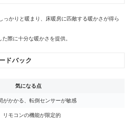
しっかりと暖まり、床暖房に匹敵する暖かさが得ら
した際に十分な暖かさを提供。
ードバック
気になる点
間がかかる、転倒センサーが敏感
、リモコンの機能が限定的