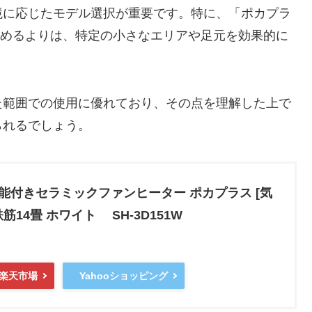
境に応じたモデル選択が重要です。特に、「ポカプラ
暖めるよりは、特定の小さなエリアや足元を効果的に
。
た範囲での使用に優れており、その点を理解した上で
られるでしょう。
機能付きセラミックファンヒーター ポカプラス [気
/鉄筋14畳 ホワイト SH-3D151W
楽天市場
Yahooショッピング