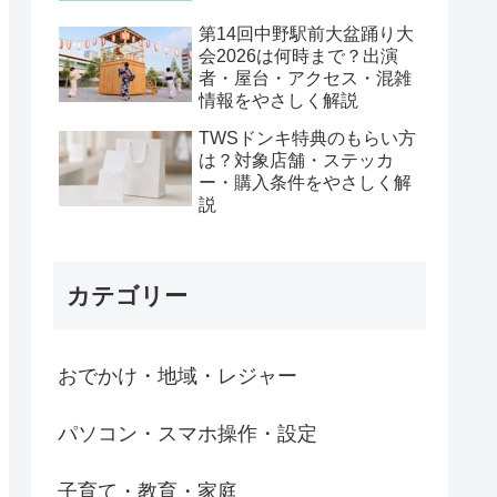
第14回中野駅前大盆踊り大
会2026は何時まで？出演
者・屋台・アクセス・混雑
情報をやさしく解説
TWSドンキ特典のもらい方
は？対象店舗・ステッカ
ー・購入条件をやさしく解
説
カテゴリー
おでかけ・地域・レジャー
パソコン・スマホ操作・設定
子育て・教育・家庭