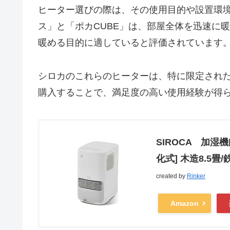
ヒーター選びの際は、その使用目的や設置環
ス」と「ポカCUBE」は、部屋全体を迅速に
暖める目的に適していると評価されています
シロカのこれらのヒーターは、特に限定され
購入することで、満足度の高い使用経験が得
SIROCA 加湿
化式] 木造8.5畳
created by
Rinker
Amazon