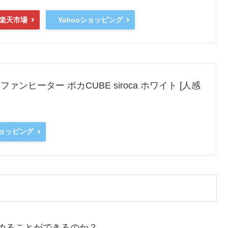
楽天市場
Yahooショッピング
ンヒーター ポカCUBE siroca ホワイト [人感
ショッピング
めることができるのか？