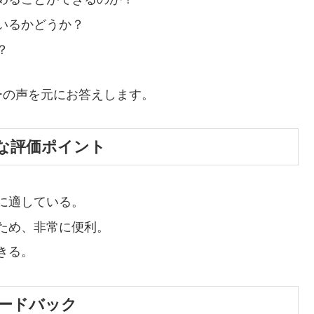
いるかどうか？
？
ーの声を元にお答えします。
な評価ポイント
に適している。
ため、非常に便利。
きる。
ードバック