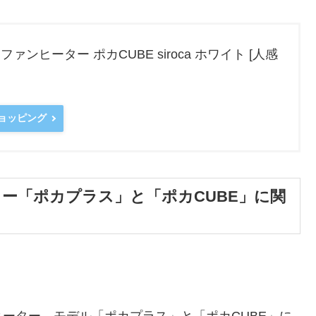
ンヒーター ポカCUBE siroca ホワイト [人感
ショッピング
ー「ポカプラス」と「ポカCUBE」に関
ーター、モデル「ポカプラス」と「ポカCUBE」に