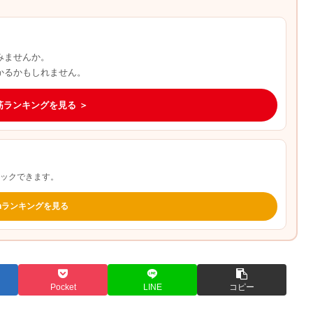
みませんか。
かるかもしれません。
筋ランキングを見る ＞
ェックできます。
onランキングを見る
Pocket
LINE
コピー