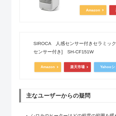
Amazon
SIROCA 人感センサー付きセラミックファ
センサー付き] SH-CF151W
Amazon
楽天市場
Yahoo
主なユーザーからの疑問
シロカのヒーターはどの程度の範囲を暖