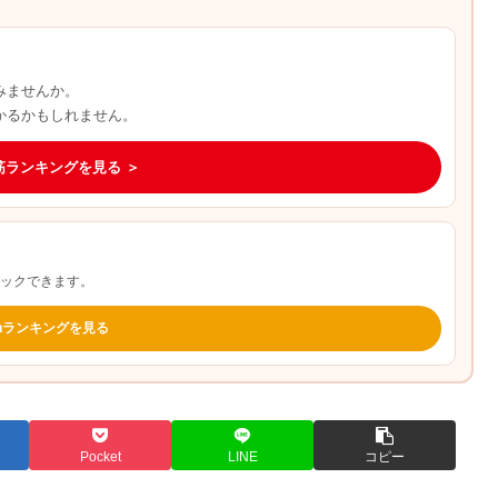
みませんか。
かるかもしれません。
筋ランキングを見る ＞
ェックできます。
onランキングを見る
Pocket
LINE
コピー