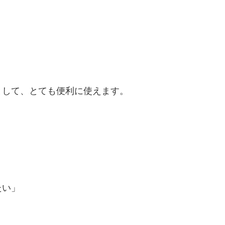
」
として、とても便利に使えます。
たい」