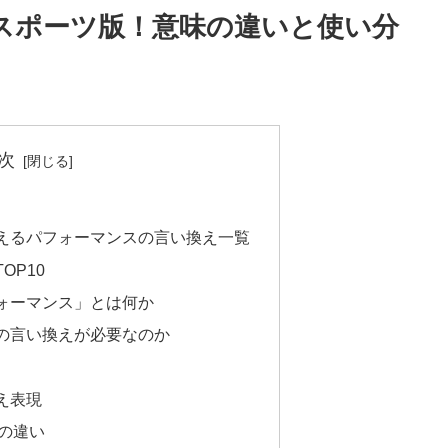
スポーツ版！意味の違いと使い分
次
えるパフォーマンスの言い換え一覧
OP10
ォーマンス」とは何か
の言い換えが必要なのか
え表現
の違い