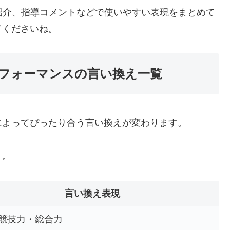
紹介、指導コメントなどで使いやすい表現をまとめて
てくださいね。
フォーマンスの言い換え一覧
によってぴったり合う言い換えが変わります。
う。
言い換え表現
競技力・総合力