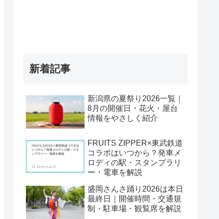
新着記事
新潟県の夏祭り2026一覧｜
8月の開催日・花火・屋台
情報をやさしく紹介
FRUITS ZIPPER×東武鉄道
コラボはいつから？発車メ
ロディの駅・スタンプラリ
ー・電車を解説
盛岡さんさ踊り2026は本日
最終日｜開催時間・交通規
制・駐車場・観覧席を解説