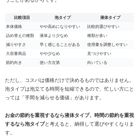
比較項目
泡タイプ
液体タイプ
本体価格
やや高めになりやすい
比較的選びやすい
詰め替えの種類
液体より少なめ
種類が多い
減りやすさ
早く感じることがある
使用量を調整しやすい
大容量商品
やや少なめ
見つけやすい
節約向き
使い方次第
向いている
ただし、コスパは価格だけで決めるものではありません。
泡タイプは泡立てる時間を短縮できるので、忙しい方にと
っては「手間を減らせる価値」があります。
お金の節約を重視するなら液体タイプ、時間の節約を重視
するなら泡タイプ
と考えると、納得して選びやすくなりま
す。