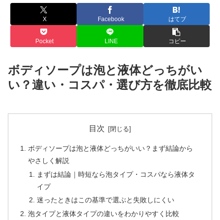
X
Facebook
はてブ
Pocket
LINE
コピー
ボディソープは泡と液体どっちがい
い？違い・コスパ・選び方を徹底比較
目次
ボディソープは泡と液体どっちがいい？まず結論から
やさしく解説
まずは結論｜時短なら泡タイプ・コスパなら液体タ
イプ
迷ったときはこの基準で選ぶと失敗しにくい
泡タイプと液体タイプの違いをわかりやすく比較