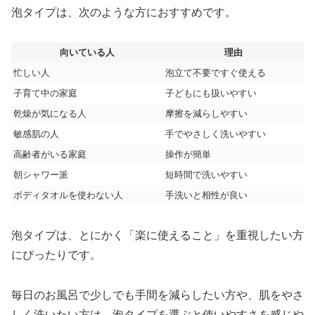
泡タイプは、次のような方におすすめです。
向いている人
理由
忙しい人
泡立て不要ですぐ使える
子育て中の家庭
子どもにも扱いやすい
乾燥が気になる人
摩擦を減らしやすい
敏感肌の人
手でやさしく洗いやすい
高齢者がいる家庭
操作が簡単
朝シャワー派
短時間で洗いやすい
ボディタオルを使わない人
手洗いと相性が良い
泡タイプは、とにかく「楽に使えること」を重視したい方
にぴったりです。
毎日のお風呂で少しでも手間を減らしたい方や、肌をやさ
しく洗いたい方は、泡タイプを選ぶと使いやすさを感じや