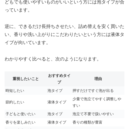
どもでも使いやすいものがいいという方には泡タイプが合
っています。
逆に、できるだけ長持ちさせたい、詰め替えを安く買いた
い、香りや洗い上がりにこだわりたいという方には液体タ
イプが向いています。
わかりやすく比べると、次のようになります。
おすすめタイ
重視したいこと
理由
プ
時短したい
泡タイプ
押すだけですぐ泡が出る
少量で泡立てやすく調整しや
節約したい
液体タイプ
すい
子どもと使いたい
泡タイプ
泡立て不要で扱いやすい
香りを楽しみたい
液体タイプ
香りの種類が豊富