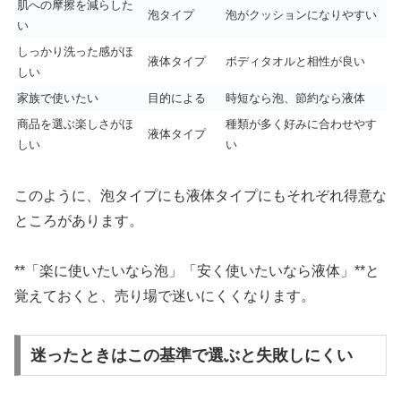
肌への摩擦を減らした
泡タイプ
泡がクッションになりやすい
い
しっかり洗った感がほ
液体タイプ
ボディタオルと相性が良い
しい
家族で使いたい
目的による
時短なら泡、節約なら液体
商品を選ぶ楽しさがほ
種類が多く好みに合わせやす
液体タイプ
しい
い
このように、泡タイプにも液体タイプにもそれぞれ得意な
ところがあります。
**「楽に使いたいなら泡」「安く使いたいなら液体」**と
覚えておくと、売り場で迷いにくくなります。
迷ったときはこの基準で選ぶと失敗しにくい