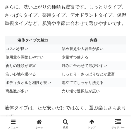
さらに、洗い上がりの種類も豊富です。しっとりタイプ、
さっぱりタイプ、薬用タイプ、デオドラントタイプ、保湿
重視タイプなど、肌質や季節に合わせて選びやすいです。
液体タイプの魅力
内容
コスパが良い
詰め替えや大容量が多い
使用量を調整しやすい
少量ずつ使える
香りの種類が豊富
好みに合わせて選びやすい
洗い心地を選べる
しっとり・さっぱりなどが豊富
ボディタオルと相性が良い
泡立ててしっかり洗える
商品数が多い
売り場で選択肢が広い
液体タイプは、ただ安いだけではなく、選ぶ楽しさもあり
ます。
メニュー
ホーム
検索
トップ
サイドバー