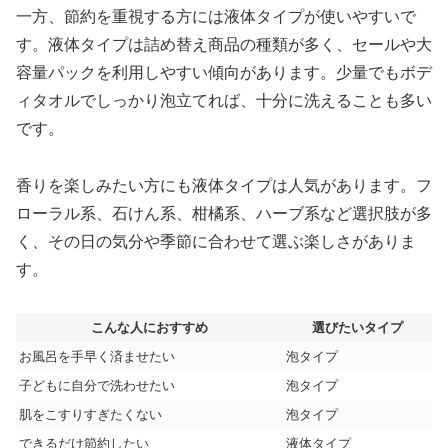
一方、節約を重視する方には液体タイプが使いやすいで
す。液体タイプは詰め替え商品の種類が多く、セールや大
容量パックを利用しやすい傾向があります。少量でもボデ
ィタオルでしっかり泡立てれば、十分に洗えることも多い
です。
香りを楽しみたい方にも液体タイプは人気があります。フ
ローラル系、石けん系、柑橘系、ハーブ系など選択肢が多
く、その日の気分や季節に合わせて選ぶ楽しさがありま
す。
こんな人におすすめ
選びたいタイプ
お風呂を手早く済ませたい
泡タイプ
子どもに自分で洗わせたい
泡タイプ
肌をこすりすぎたくない
泡タイプ
できるだけ節約したい
液体タイプ