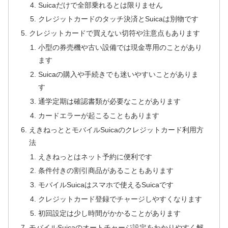
Suicaだけで全部乗れるとは限りません
クレジットカードのタッチ決済とSuicaは別物です
クレジットカードで買えない切符や注意点もあります
小型の券売機や古い設備では現金専用のことがあり
ます
Suicaの購入や手続きでも迷いやすいことがありま
す
通学定期は確認書類が必要なことがあります
カードエラーが起こることもあります
えきねっととモバイルSuicaのクレジットカード利用方
法
えきねっとはネット予約に便利です
条件付きの割引商品があることもあります
モバイルSuicaはスマホで使えるSuicaです
クレジットカード登録でチャージしやすくなります
初回設定は少し時間がかかることがあります
モバイルSuicaのオートチャージ設定をわかりやすく解