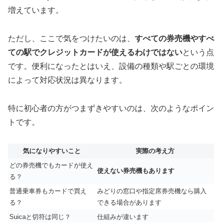
増えています。
ただし、ここで気をつけたいのは、
すべての券売機やすべ
ての駅でクレジットカードが使えるわけではない
という点
です。便利になったとはいえ、設備の種類や駅ごとの環境
によって対応状況は異なります。
特に初心者の方がつまずきやすいのは、次のようなポイン
トです。
気になりやすいこと
実際の考え方
どの券売機でもカードが使え
使えない券売機もあります
る？
普通乗車券もカードで買え
みどりの窓口や指定席券売機なら購入
る？
できる場合があります
Suicaと切符は同じ？
仕組みが違います