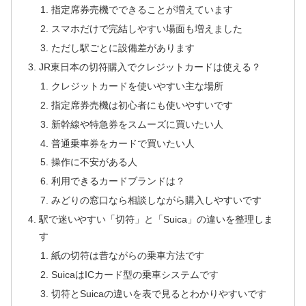
指定席券売機でできることが増えています
スマホだけで完結しやすい場面も増えました
ただし駅ごとに設備差があります
JR東日本の切符購入でクレジットカードは使える？
クレジットカードを使いやすい主な場所
指定席券売機は初心者にも使いやすいです
新幹線や特急券をスムーズに買いたい人
普通乗車券をカードで買いたい人
操作に不安がある人
利用できるカードブランドは？
みどりの窓口なら相談しながら購入しやすいです
駅で迷いやすい「切符」と「Suica」の違いを整理しま
す
紙の切符は昔ながらの乗車方法です
SuicaはICカード型の乗車システムです
切符とSuicaの違いを表で見るとわかりやすいです