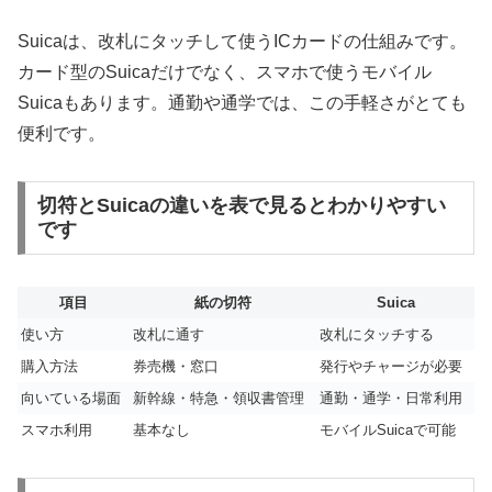
Suicaは、改札にタッチして使うICカードの仕組みです。
カード型のSuicaだけでなく、スマホで使うモバイル
Suicaもあります。通勤や通学では、この手軽さがとても
便利です。
切符とSuicaの違いを表で見るとわかりやすい
です
項目
紙の切符
Suica
使い方
改札に通す
改札にタッチする
購入方法
券売機・窓口
発行やチャージが必要
向いている場面
新幹線・特急・領収書管理
通勤・通学・日常利用
スマホ利用
基本なし
モバイルSuicaで可能