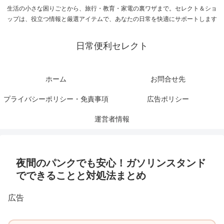
生活の小さな困りごとから、旅行・教育・家電の裏ワザまで。セレクト＆ショ
ップは、役立つ情報と厳選アイテムで、あなたの日常を快適にサポートします
日常便利セレクト
ホーム
お問合せ先
プライバシーポリシー・免責事項
広告ポリシー
運営者情報
夜間のパンクでも安心！ガソリンスタンド
でできることと対処法まとめ
広告