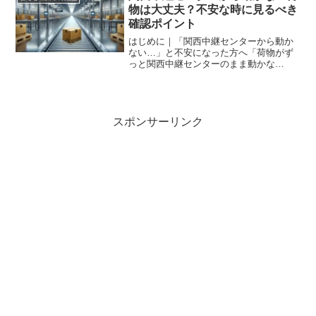
長く着たあとに現れること...
物は大丈夫？不安な時に見るべき
確認ポイント
はじめに｜「関西中継センターから動か
ない…」と不安になった方へ「荷物がず
っと関西中継センターのまま動かな
い…」通販で買った商品や、大切な書
類、プレゼントなどを待っている時に、
追跡画面が同じ表示のままだと不安にな
りますよね。何度もスマホを開い...
スポンサーリンク