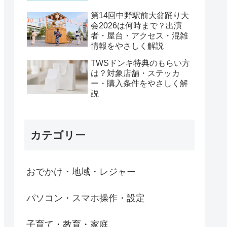
第14回中野駅前大盆踊り大
会2026は何時まで？出演
者・屋台・アクセス・混雑
情報をやさしく解説
TWSドンキ特典のもらい方
は？対象店舗・ステッカ
ー・購入条件をやさしく解
説
カテゴリー
おでかけ・地域・レジャー
パソコン・スマホ操作・設定
子育て・教育・家庭