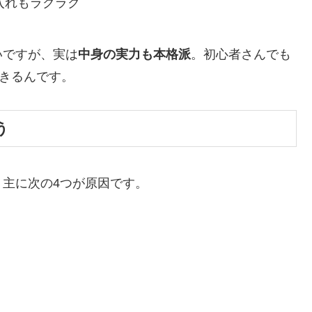
入れもラクラク
いですが、実は
中身の実力も本格派
。初心者さんでも
できるんです。
う
主に次の4つが原因です。