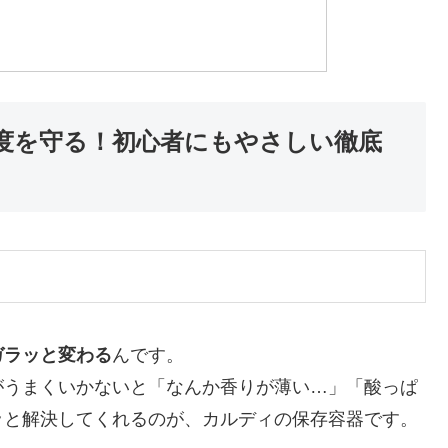
度を守る！初心者にもやさしい徹底
ガラッと変わる
んです。
がうまくいかないと「なんか香りが薄い…」「酸っぱ
ッと解決してくれるのが、カルディの保存容器です。