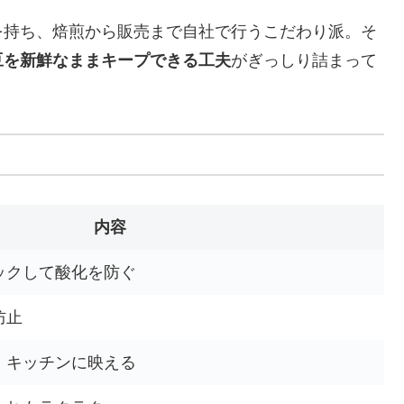
を持ち、焙煎から販売まで自社で行うこだわり派。そ
豆を新鮮なままキープできる工夫
がぎっしり詰まって
内容
ックして酸化を防ぐ
防止
、キッチンに映える