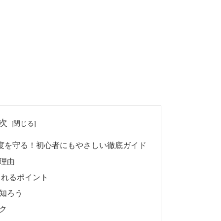
次
度を守る！初心者にもやさしい徹底ガイド
理由
されるポイント
知ろう
ク