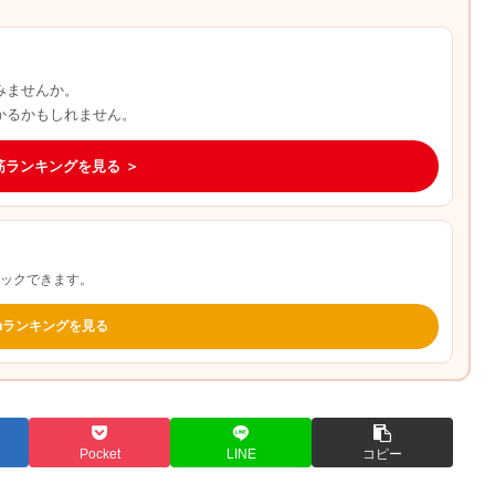
みませんか。
かるかもしれません。
筋ランキングを見る ＞
ェックできます。
onランキングを見る
Pocket
LINE
コピー