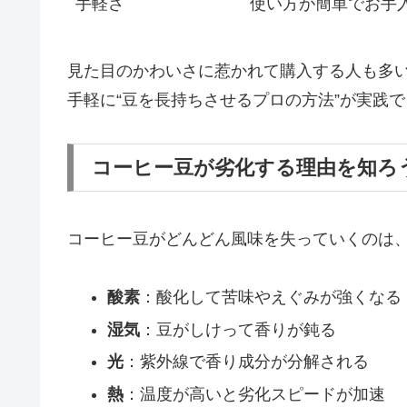
手軽さ
使い方が簡単でお手
見た目のかわいさに惹かれて購入する人も多
手軽に“豆を長持ちさせるプロの方法”が実践
コーヒー豆が劣化する理由を知ろ
コーヒー豆がどんどん風味を失っていくのは、
酸素
：酸化して苦味やえぐみが強くなる
湿気
：豆がしけって香りが鈍る
光
：紫外線で香り成分が分解される
熱
：温度が高いと劣化スピードが加速