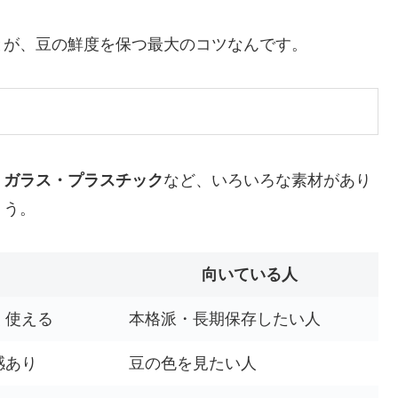
とが、豆の鮮度を保つ最大のコツなんです。
・ガラス・プラスチック
など、いろいろな素材があり
ょう。
向いている人
く使える
本格派・長期保存したい人
感あり
豆の色を見たい人