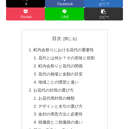
X
Facebook
はてブ
Pocket
LINE
コピー
目次
町内会祭りにおける花代の重要性
花代とは何か？その意味と役割
町内会祭りと花代の関係
花代の相場と金額の目安
地域ごとの慣習と違い
お花代の封筒の選び方
お花代用封筒の種類
デザインと水引の選び方
金封の用意方法と必要性
祝儀袋とご祝儀袋の違い