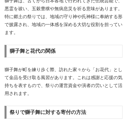
獅子舞は、古くから日本各地で行われてきた伝統芸能で、
悪霊を祓い、五穀豊穣や無病息災を祈る意味があります。
特に郷土の祭りでは、地域の守り神や氏神様に奉納する形
で披露され、地域の一体感を深める大切な役割を担ってい
ます。
獅子舞と花代の関係
獅子舞が町を練り歩く際、訪れた家々から「お花代」とし
て金品を受け取る風習があります。これは感謝と応援の気
持ちを表すもので、祭りの運営資金や演者の労いとして活
用されます。
祭りで獅子舞に対する寄付の方法