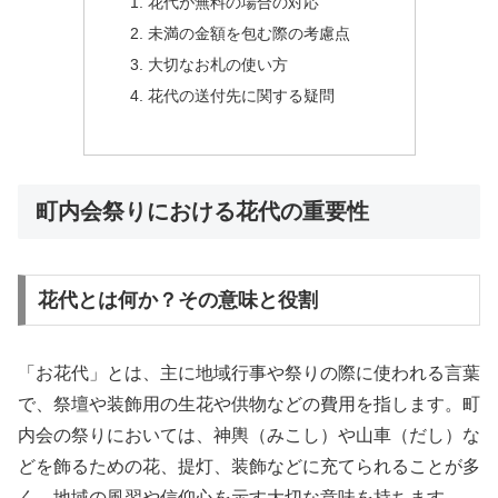
花代が無料の場合の対応
未満の金額を包む際の考慮点
大切なお札の使い方
花代の送付先に関する疑問
町内会祭りにおける花代の重要性
花代とは何か？その意味と役割
「お花代」とは、主に地域行事や祭りの際に使われる言葉
で、祭壇や装飾用の生花や供物などの費用を指します。町
内会の祭りにおいては、神輿（みこし）や山車（だし）な
どを飾るための花、提灯、装飾などに充てられることが多
く、地域の風習や信仰心を示す大切な意味を持ちます。