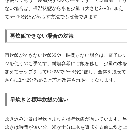
を使ってもう一度加熱するのが基本です。再炊飯モードが
ない場合は、保温状態から水を少量（大さじ2〜3）加え
て5〜10分ほど蒸らす方法でも改善できます。
再炊飯できない場合の対策
再炊飯ができない炊飯器や、時間がない場合は、電子レン
ジを使うのも手です。耐熱容器にご飯を移し、少量の水を
加えてラップをして600Wで2〜3分加熱し、全体を混ぜて
さらに1〜2分温めると芯が改善されやすくなります。
早炊きと標準炊飯の違い
炊き込みご飯は早炊きよりも標準炊飯が向いています。早
炊きは時間が短い分、米が十分に水を吸収する前に炊き上