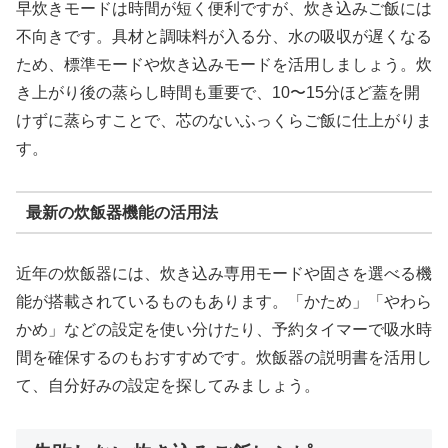
早炊きモードは時間が短く便利ですが、炊き込みご飯には
不向きです。具材と調味料が入る分、水の吸収が遅くなる
ため、標準モードや炊き込みモードを活用しましょう。炊
き上がり後の蒸らし時間も重要で、10〜15分ほど蓋を開
けずに蒸らすことで、芯のないふっくらご飯に仕上がりま
す。
最新の炊飯器機能の活用法
近年の炊飯器には、炊き込み専用モードや固さを選べる機
能が搭載されているものもあります。「かため」「やわら
かめ」などの設定を使い分けたり、予約タイマーで吸水時
間を確保するのもおすすめです。炊飯器の説明書を活用し
て、自分好みの設定を探してみましょう。