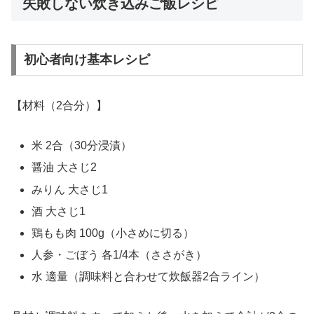
失敗しない炊き込みご飯レシピ
初心者向け基本レシピ
【材料（2合分）】
米 2合（30分浸漬）
醤油 大さじ2
みりん 大さじ1
酒 大さじ1
鶏もも肉 100g（小さめに切る）
人参・ごぼう 各1/4本（ささがき）
水 適量（調味料と合わせて炊飯器2合ライン）