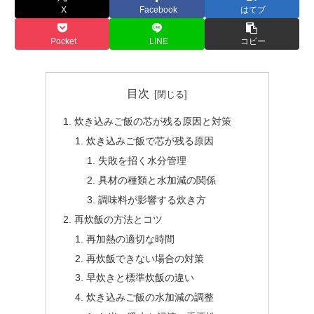
X
Facebook
はてブ
Pocket
LINE
コピー
目次
炊き込みご飯の芯が残る原因と対策
炊き込みご飯で芯が残る原因
失敗を招く水分管理
具材の種類と水加減の関係
調味料が影響する炊き方
再炊飯の方法とコツ
再加熱の適切な時間
再炊飯できない場合の対策
早炊きと標準炊飯の違い
炊き込みご飯の水加減の調整