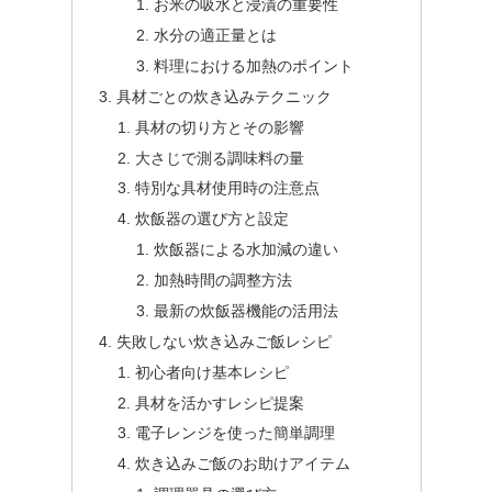
お米の吸水と浸漬の重要性
水分の適正量とは
料理における加熱のポイント
具材ごとの炊き込みテクニック
具材の切り方とその影響
大さじで測る調味料の量
特別な具材使用時の注意点
炊飯器の選び方と設定
炊飯器による水加減の違い
加熱時間の調整方法
最新の炊飯器機能の活用法
失敗しない炊き込みご飯レシピ
初心者向け基本レシピ
具材を活かすレシピ提案
電子レンジを使った簡単調理
炊き込みご飯のお助けアイテム