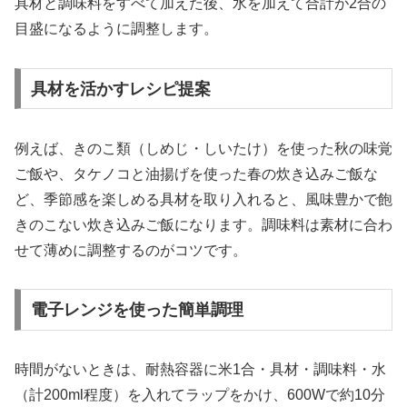
具材と調味料をすべて加えた後、水を加えて合計が2合の
目盛になるように調整します。
具材を活かすレシピ提案
例えば、きのこ類（しめじ・しいたけ）を使った秋の味覚
ご飯や、タケノコと油揚げを使った春の炊き込みご飯な
ど、季節感を楽しめる具材を取り入れると、風味豊かで飽
きのこない炊き込みご飯になります。調味料は素材に合わ
せて薄めに調整するのがコツです。
電子レンジを使った簡単調理
時間がないときは、耐熱容器に米1合・具材・調味料・水
（計200ml程度）を入れてラップをかけ、600Wで約10分