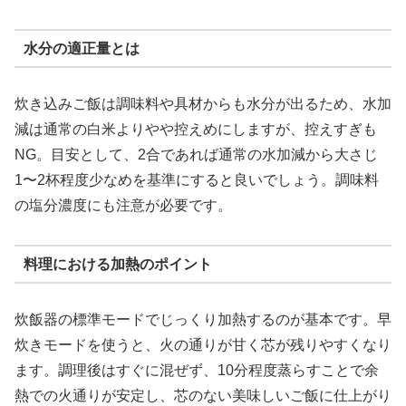
水分の適正量とは
炊き込みご飯は調味料や具材からも水分が出るため、水加
減は通常の白米よりやや控えめにしますが、控えすぎも
NG。目安として、2合であれば通常の水加減から大さじ
1〜2杯程度少なめを基準にすると良いでしょう。調味料
の塩分濃度にも注意が必要です。
料理における加熱のポイント
炊飯器の標準モードでじっくり加熱するのが基本です。早
炊きモードを使うと、火の通りが甘く芯が残りやすくなり
ます。調理後はすぐに混ぜず、10分程度蒸らすことで余
熱での火通りが安定し、芯のない美味しいご飯に仕上がり