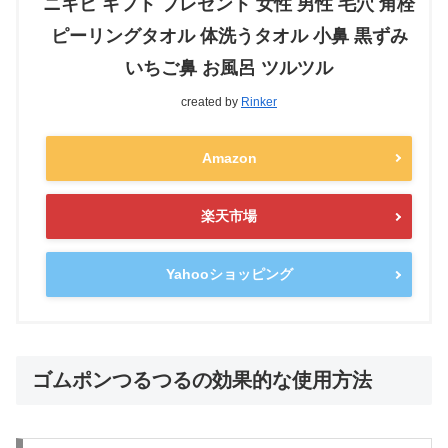
ニキビ ギフト プレゼント 女性 男性 毛穴 角栓
ピーリングタオル 体洗うタオル 小鼻 黒ずみ
いちご鼻 お風呂 ツルツル
created by
Rinker
Amazon
楽天市場
Yahooショッピング
ゴムポンつるつるの効果的な使用方法