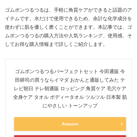
ゴムポンつるつるは、手軽に角質ケアができると話題のア
イテムです。水だけで使用できるため、余計な化学成分を
使わずに肌を優しく磨くことができます。本記事では、ゴ
ムポンつるつるの購入方法や人気ランキング、使用感、そ
してお得な購入情報まで詳しくご紹介します。
ゴムポンつるつるパーフェクトセット 今田通販 今
田耕司の買うならイマダ おかんと通販してみた テ
レビ朝日 テレ朝通販 ロッピング 角質ケア 毛穴ケア
全身ケア タオル ボディータオル ツルツル 日本製 肌
にやさしい トーンアップ
Amazon