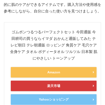
的に肌のケアができるアイテムです。購入方法や使用感を
参考にしながら、自分に合った使い方を見つけましょう。
ゴムポンつるつるパーフェクトセット 今田通販 今
田耕司の買うならイマダ おかんと通販してみた テ
レビ朝日 テレ朝通販 ロッピング 角質ケア 毛穴ケア
全身ケア タオル ボディータオル ツルツル 日本製 肌
にやさしい トーンアップ
Amazon
楽天市場
Yahooショッピング