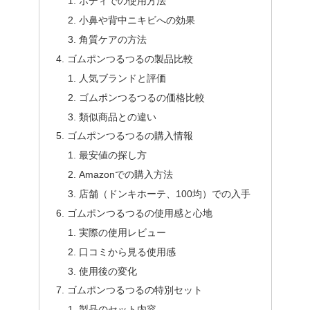
ボディでの使用方法
小鼻や背中ニキビへの効果
角質ケアの方法
ゴムポンつるつるの製品比較
人気ブランドと評価
ゴムポンつるつるの価格比較
類似商品との違い
ゴムポンつるつるの購入情報
最安値の探し方
Amazonでの購入方法
店舗（ドンキホーテ、100均）での入手
ゴムポンつるつるの使用感と心地
実際の使用レビュー
口コミから見る使用感
使用後の変化
ゴムポンつるつるの特別セット
製品のセット内容