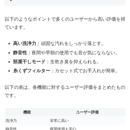
以下のようなポイントで多くのユーザーから高い評価を得
ています。
高い洗浄力
：頑固な汚れをしっかり落とす。
静音性
：夜間や早朝の使用でも音が気にならない。
部屋干しモード
：生乾き臭を抑えられる。
糸くずフィルター
：カセット式でお手入れが簡単。
以下の表は、各機能に対するユーザー評価をまとめたもの
です。
機能
ユーザー評価
洗浄力
非常に高い
静音性
夜間使用も安心