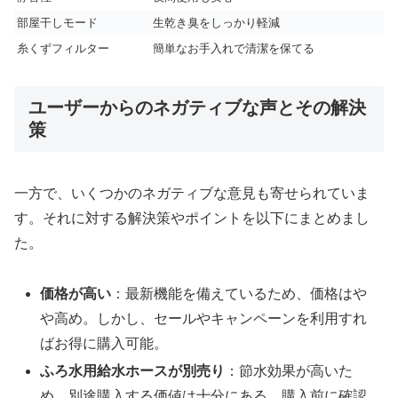
部屋干しモード
生乾き臭をしっかり軽減
糸くずフィルター
簡単なお手入れで清潔を保てる
ユーザーからのネガティブな声とその解決
策
一方で、いくつかのネガティブな意見も寄せられていま
す。それに対する解決策やポイントを以下にまとめまし
た。
価格が高い
：最新機能を備えているため、価格はや
や高め。しかし、セールやキャンペーンを利用すれ
ばお得に購入可能。
ふろ水用給水ホースが別売り
：節水効果が高いた
め、別途購入する価値は十分にある。購入前に確認