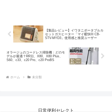
【製品レビュー】イワタニポータブルカ
セットガスヒーター「マイ暖快III CB-
STV-MYD3」使用感と推奨ユーザー
オラージュのコードレス掃除機：どのモ
デルが最適？RR11、X80、X80 Plus、
S60、c33、c20 Pro、c20 ProBS
ホーム
未分類
日常便利セレクト