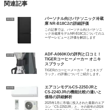
関連記事
パーソナル向けパナソニック冷蔵
未分類
庫 NR-B18C2の詳細評価
この記事では、パーソナル向けパナソニ
ック冷蔵庫モデルNR-B18C2についてのユ
ーザーレビューと評価を解説します
ADF-A060KOの評判と口コミ！
未分類
TIGERコーヒーメーカー オニキ
スブラック
TIGERのコーヒーメーカー「オニキスブ
ラック」の評価についてご紹介します。
エアコンモデルCS-225DJRと
未分類
CS-224DJRの機能比較の違いと
価格の詳細解析
2025年1月に市場に投入された最新のエア
コン「CS-225DJR」と、その前年の2024