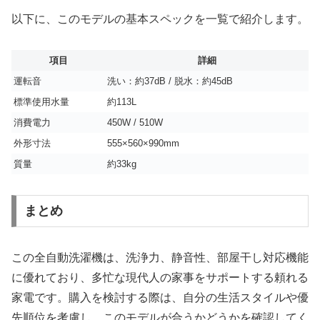
以下に、このモデルの基本スペックを一覧で紹介します。
項目
詳細
運転音
洗い：約37dB / 脱水：約45dB
標準使用水量
約113L
消費電力
450W / 510W
外形寸法
555×560×990mm
質量
約33kg
まとめ
この全自動洗濯機は、洗浄力、静音性、部屋干し対応機能
に優れており、多忙な現代人の家事をサポートする頼れる
家電です。購入を検討する際は、自分の生活スタイルや優
先順位を考慮し、このモデルが合うかどうかを確認してく