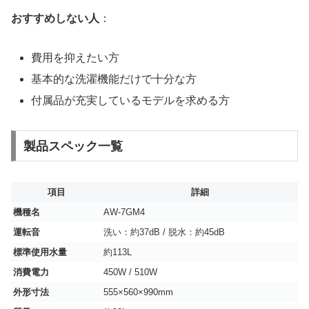
おすすめしない人
：
費用を抑えたい方
基本的な洗濯機能だけで十分な方
付属品が充実しているモデルを求める方
製品スペック一覧
項目
詳細
機種名
AW-7GM4
運転音
洗い：約37dB / 脱水：約45dB
標準使用水量
約113L
消費電力
450W / 510W
外形寸法
555×560×990mm