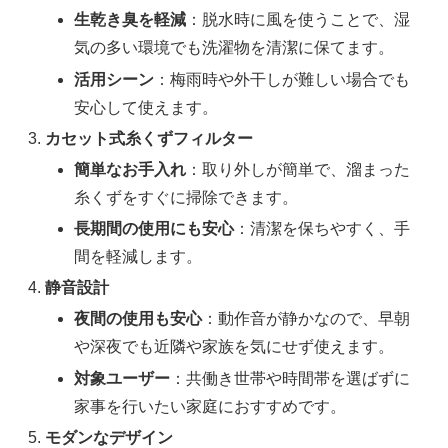
生乾き臭を軽減
：脱水時に風を使うことで、湿
気の多い環境でも洗濯物を清潔に保てます。
活用シーン
：梅雨時や外干しが難しい場合でも
安心して使えます。
カセット式糸くずフィルター
簡単なお手入れ
：取り外しが簡単で、溜まった
糸くずをすぐに掃除できます。
長期間の使用にも安心
：清潔を保ちやすく、手
間を軽減します。
静音設計
夜間の使用も安心
：動作音が静かなので、早朝
や深夜でも近隣や家族を気にせず使えます。
対象ユーザー
：共働き世帯や時間帯を選ばずに
家事を行いたい家庭におすすめです。
モダンなデザイン