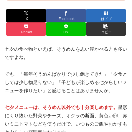
X
Facebook
はてブ
Pocket
LINE
コピー
七夕の食べ物といえば、そうめんを思い浮かべる方も多い
ですよね。
でも、「毎年そうめんばかりで少し飽きてきた」「夕食と
しては少し物足りない」「子どもが楽しめる七夕らしいメ
ニューを作りたい」と感じることはありませんか。
七夕メニューは、そうめん以外でも十分楽しめます。
星形
にくり抜いた野菜やチーズ、オクラの断面、黄色い卵、赤
いミニトマトなどを使うだけで、いつものご飯やおかずも