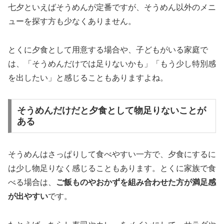
七夕といえばそうめんが定番ですが、そうめん以外のメニ
ューを探す方も少なくありません。
とくに夕食として用意する場合や、子どもがいる家庭で
は、「そうめんだけでは足りないかも」「もう少し特別感
を出したい」と感じることもありますよね。
そうめんだけだと夕食として物足りないことが
ある
そうめんはさっぱりして食べやすい一方で、夕食にするに
は少し物足りなく感じることもあります。とくに家族で食
べる場合は、
ご飯ものやおかずを組み合わせた方が満足感
が出やすい
です。