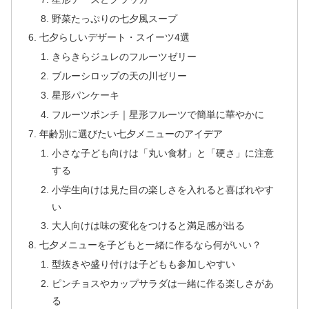
野菜たっぷりの七夕風スープ
七夕らしいデザート・スイーツ4選
きらきらジュレのフルーツゼリー
ブルーシロップの天の川ゼリー
星形パンケーキ
フルーツポンチ｜星形フルーツで簡単に華やかに
年齢別に選びたい七夕メニューのアイデア
小さな子ども向けは「丸い食材」と「硬さ」に注意
する
小学生向けは見た目の楽しさを入れると喜ばれやす
い
大人向けは味の変化をつけると満足感が出る
七夕メニューを子どもと一緒に作るなら何がいい？
型抜きや盛り付けは子どもも参加しやすい
ピンチョスやカップサラダは一緒に作る楽しさがあ
る