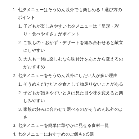
七夕メニューはそうめん以外でも楽しめる！選び方の
ポイント
子どもが楽しみやすい七夕メニューは「星形・彩
り・食べやすさ」がポイント
ご飯もの・おかず・デザートを組み合わせると献立
にしやすい
大人も一緒に楽しむなら味付けをあとから変えるの
がおすすめ
七夕メニューをそうめん以外にしたい人が多い理由
そうめんだけだと夕食として物足りないことがある
子どもが飽きやすいときは見た目や味を変えると楽
しみやすい
家族の好みに合わせて選べるのがそうめん以外のよ
さ
七夕メニューを簡単に華やかに見せる食材一覧
七夕メニューにおすすめのご飯もの5選