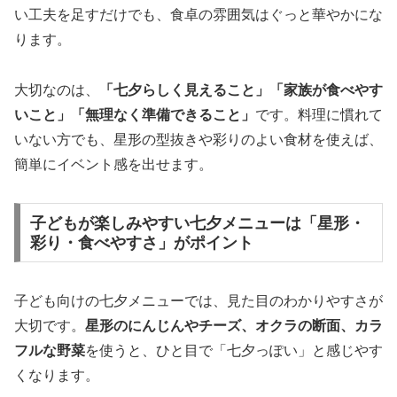
い工夫を足すだけでも、食卓の雰囲気はぐっと華やかにな
ります。
大切なのは、
「七夕らしく見えること」「家族が食べやす
いこと」「無理なく準備できること」
です。料理に慣れて
いない方でも、星形の型抜きや彩りのよい食材を使えば、
簡単にイベント感を出せます。
子どもが楽しみやすい七夕メニューは「星形・
彩り・食べやすさ」がポイント
子ども向けの七夕メニューでは、見た目のわかりやすさが
大切です。
星形のにんじんやチーズ、オクラの断面、カラ
フルな野菜
を使うと、ひと目で「七夕っぽい」と感じやす
くなります。