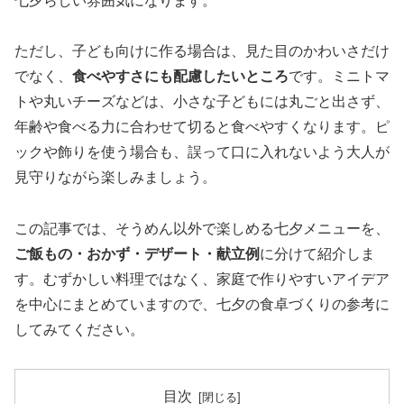
七夕らしい雰囲気になります。
ただし、子ども向けに作る場合は、見た目のかわいさだけ
でなく、
食べやすさにも配慮したいところ
です。ミニトマ
トや丸いチーズなどは、小さな子どもには丸ごと出さず、
年齢や食べる力に合わせて切ると食べやすくなります。ピ
ックや飾りを使う場合も、誤って口に入れないよう大人が
見守りながら楽しみましょう。
この記事では、そうめん以外で楽しめる七夕メニューを、
ご飯もの・おかず・デザート・献立例
に分けて紹介しま
す。むずかしい料理ではなく、家庭で作りやすいアイデア
を中心にまとめていますので、七夕の食卓づくりの参考に
してみてください。
目次