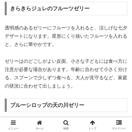
きらきらジュレのフルーツゼリー
透明感のあるゼリーにフルーツを入れると、涼しげな七夕
デザートになります。星形にくり抜いたフルーツを入れる
と、さらに華やかです。
ゼリーはのどごしがよい反面、小さな子どもには食べ方に
注意が必要な場合があります。年齢に合わせて小さく分け
る、スプーンで少しずつ食べる、大人が見守るなど、家庭
の状況に合わせて出しましょう。
ブルーシロップの天の川ゼリー
青系のシロップを使ったゼリーは、天の川をイメージしや
メニュー
ホーム
検索
トップ
サイドバー