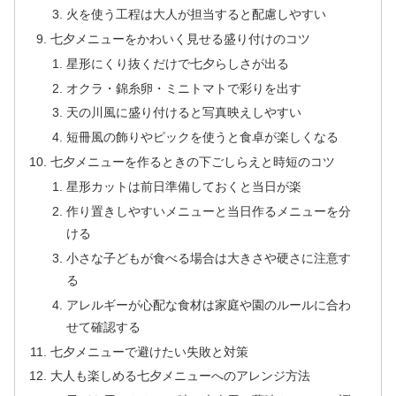
火を使う工程は大人が担当すると配慮しやすい
七夕メニューをかわいく見せる盛り付けのコツ
星形にくり抜くだけで七夕らしさが出る
オクラ・錦糸卵・ミニトマトで彩りを出す
天の川風に盛り付けると写真映えしやすい
短冊風の飾りやピックを使うと食卓が楽しくなる
七夕メニューを作るときの下ごしらえと時短のコツ
星形カットは前日準備しておくと当日が楽
作り置きしやすいメニューと当日作るメニューを分
ける
小さな子どもが食べる場合は大きさや硬さに注意す
る
アレルギーが心配な食材は家庭や園のルールに合わ
せて確認する
七夕メニューで避けたい失敗と対策
大人も楽しめる七夕メニューへのアレンジ方法