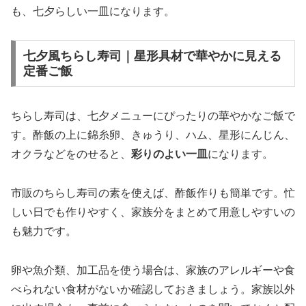
も、七夕らしい一皿になります。
七夕風ちらし寿司｜星形具材で華やかに見える
定番ご飯
ちらし寿司は、七夕メニューにぴったりの華やかなご飯で
す。酢飯の上に錦糸卵、きゅうり、ハム、星形にんじん、
オクラなどをのせると、
彩りのよい一皿
になります。
市販のちらし寿司の素を使えば、酢飯作りも簡単です。忙
しい日でも作りやすく、家族分をまとめて用意しやすいの
も魅力です。
卵や魚介類、加工品を使う場合は、家族のアレルギーや食
べられない食材がないか確認しておきましょう。家族以外