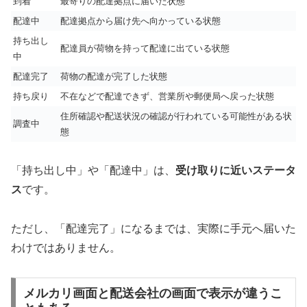
到着
最寄りの配達拠点に届いた状態
配達中
配達拠点から届け先へ向かっている状態
持ち出し
配達員が荷物を持って配達に出ている状態
中
配達完了
荷物の配達が完了した状態
持ち戻り
不在などで配達できず、営業所や郵便局へ戻った状態
住所確認や配送状況の確認が行われている可能性がある状
調査中
態
「持ち出し中」や「配達中」は、
受け取りに近いステータ
ス
です。
ただし、「配達完了」になるまでは、実際に手元へ届いた
わけではありません。
メルカリ画面と配送会社の画面で表示が違うこ