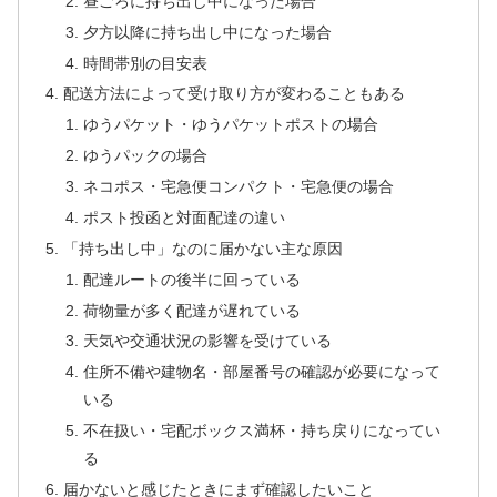
昼ごろに持ち出し中になった場合
夕方以降に持ち出し中になった場合
時間帯別の目安表
配送方法によって受け取り方が変わることもある
ゆうパケット・ゆうパケットポストの場合
ゆうパックの場合
ネコポス・宅急便コンパクト・宅急便の場合
ポスト投函と対面配達の違い
「持ち出し中」なのに届かない主な原因
配達ルートの後半に回っている
荷物量が多く配達が遅れている
天気や交通状況の影響を受けている
住所不備や建物名・部屋番号の確認が必要になって
いる
不在扱い・宅配ボックス満杯・持ち戻りになってい
る
届かないと感じたときにまず確認したいこと