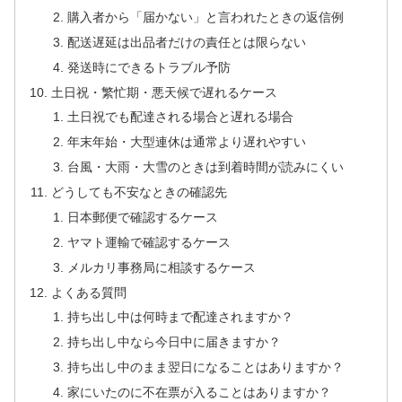
購入者から「届かない」と言われたときの返信例
配送遅延は出品者だけの責任とは限らない
発送時にできるトラブル予防
土日祝・繁忙期・悪天候で遅れるケース
土日祝でも配達される場合と遅れる場合
年末年始・大型連休は通常より遅れやすい
台風・大雨・大雪のときは到着時間が読みにくい
どうしても不安なときの確認先
日本郵便で確認するケース
ヤマト運輸で確認するケース
メルカリ事務局に相談するケース
よくある質問
持ち出し中は何時まで配達されますか？
持ち出し中なら今日中に届きますか？
持ち出し中のまま翌日になることはありますか？
家にいたのに不在票が入ることはありますか？