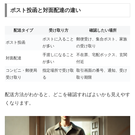
ポスト投函と対面配達の違い
配送タイプ
受け取り方
確認したい場所
ポストに入ること
郵便受け、集合ポスト、家族
ポスト投函
が多い
の受け取り
手渡しになること
不在票、宅配ボックス、玄関
対面配達
が多い
付近
コンビニ・郵便局
指定場所で受け取
取引画面の番号、通知、受け
受け取り
る
取り期限
配送方法がわかると、どこを確認すればよいかも見えやす
くなります。