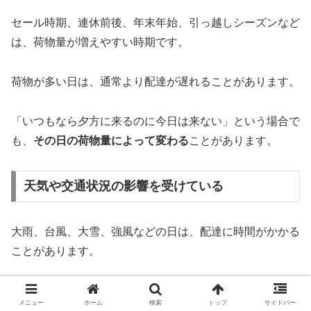
セール時期、連休前後、年末年始、引っ越しシーズンなど
は、荷物量が増えやすい時期です。
荷物が多い日は、通常より配達が遅れることがあります。
「いつもなら夕方に来るのに今日は来ない」という場合で
も、
その日の荷物量によって変わる
ことがあります。
天気や交通状況の影響を受けている
大雨、台風、大雪、強風などの日は、配達に時間がかかる
ことがあります。
また、事故や渋滞、道路工事などの影響で、配達ルートが
メニュー
ホーム
検索
トップ
サイドバー
遅れることもあります。