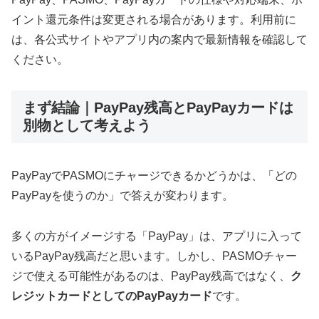
イント還元条件は変更される場合があります。利用前に
は、各公式サイトやアプリ内の案内で最新情報を確認して
ください。
まず結論｜PayPay残高とPayPayカードは
別物として考えよう
PayPayでPASMOにチャージできるかどうかは、「どの
PayPayを使うのか」で答えが変わります。
多くの方がイメージする「PayPay」は、アプリに入って
いるPayPay残高だと思います。しかし、PASMOチャー
ジで使える可能性があるのは、PayPay残高ではなく、
ク
レジットカードとしてのPayPayカード
です。