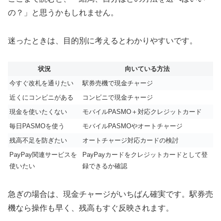
の？」と思うかもしれません。
迷ったときは、目的別に考えるとわかりやすいです。
状況
向いている方法
今すぐ改札を通りたい
駅券売機で現金チャージ
近くにコンビニがある
コンビニで現金チャージ
現金を使いたくない
モバイルPASMO＋対応クレジットカード
毎日PASMOを使う
モバイルPASMOやオートチャージ
残高不足を防ぎたい
オートチャージ対応カードの検討
PayPay関連サービスを
PayPayカードをクレジットカードとして登
使いたい
録できるか確認
急ぎの場合は、現金チャージがいちばん確実です。駅券売
機なら操作も早く、残高もすぐ反映されます。