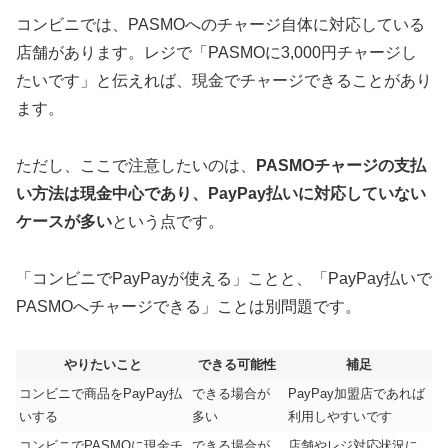
コンビニでは、PASMOへのチャージ自体に対応している
店舗があります。レジで「PASMOに3,000円チャージし
たいです」と伝えれば、現金でチャージできることがあり
ます。
ただし、ここで注意したいのは、
PASMOチャージの支払
い方法は現金中心であり、PayPay払いに対応していない
ケースが多い
という点です。
「コンビニでPayPayが使える」ことと、「PayPay払いで
PASMOへチャージできる」ことは別問題です。
やりたいこと
できる可能性
補足
コンビニで商品をPayPay払
できる場合が
PayPay加盟店であれば
いする
多い
利用しやすいです
コンビニでPASMOに現金チ
できる場合が
店舗やレジ対応状況に