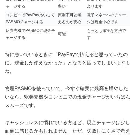
ャージする
多い
よります
コンビニでPayPay払いして
原則不可と考
電子マネーへのチャー
PASMOチャージする
えるのが安心
ジは現金中心です
駅券売機でPASMOに現金チ
もっとも確実な方法で
可能
ャージする
す
特に急いでいるときに「PayPayで払えると思っていたの
に、現金しか使えなかった」となると困ってしまいますよ
ね。
物理PASMOを使っていて、今すぐ確実に残高を増やした
いなら、駅券売機やコンビニでの現金チャージがいちばん
スムーズです。
キャッシュレスに慣れている方ほど、現金チャージは少し
面倒に感じるかもしれません。ただ、失敗しにくさで考え