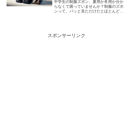
中学生の制服ズボン、夏用か冬用か分か
らなくて困っていませんか？制服のズボ
ンって、パッと見ただけだとほとんど同
じに見えますよね。「これ、夏ズボンだ
ったかな？」「今日の気温で大丈夫か
な？」と、朝の準備中に迷ってしまった
経験がある方も多いのではな...
スポンサーリンク