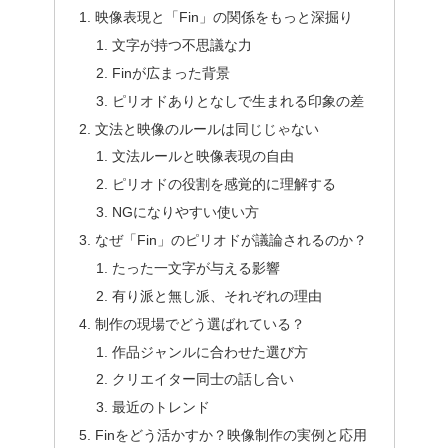
映像表現と「Fin」の関係をもっと深掘り
文字が持つ不思議な力
Finが広まった背景
ピリオドありとなしで生まれる印象の差
文法と映像のルールは同じじゃない
文法ルールと映像表現の自由
ピリオドの役割を感覚的に理解する
NGになりやすい使い方
なぜ「Fin」のピリオドが議論されるのか？
たった一文字が与える影響
有り派と無し派、それぞれの理由
制作の現場でどう選ばれている？
作品ジャンルに合わせた選び方
クリエイター同士の話し合い
最近のトレンド
Finをどう活かすか？映像制作の実例と応用