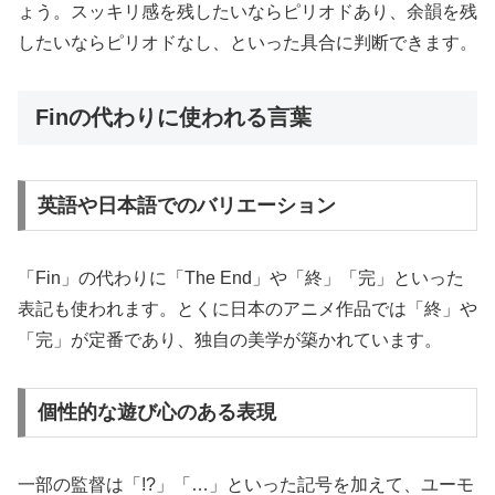
ょう。スッキリ感を残したいならピリオドあり、余韻を残
したいならピリオドなし、といった具合に判断できます。
Finの代わりに使われる言葉
英語や日本語でのバリエーション
「Fin」の代わりに「The End」や「終」「完」といった
表記も使われます。とくに日本のアニメ作品では「終」や
「完」が定番であり、独自の美学が築かれています。
個性的な遊び心のある表現
一部の監督は「!?」「…」といった記号を加えて、ユーモ