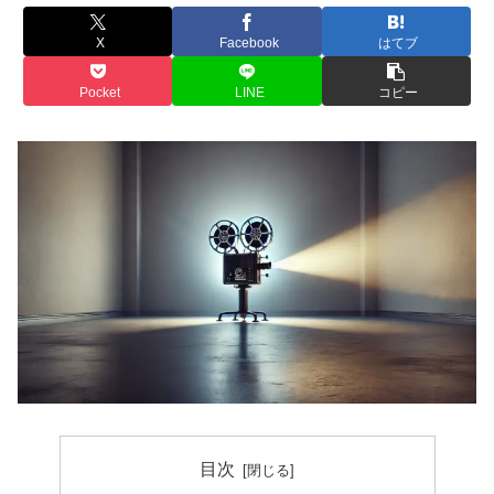
X
Facebook
はてブ
Pocket
LINE
コピー
目次