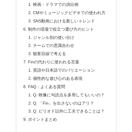
映画・ドラマでの演出例
CMやミュージックビデオでの使われ方
SNS動画における新しいトレンド
制作の現場で役立つ選び方のヒント
ジャンル別の使い分け
チームでの意識合わせ
観客目線で考える
Finの代わりに使われる言葉
英語や日本語でのバリエーション
個性的な遊び心のある表現
FAQ：よくある質問
Q. 映像に句読点を多用してもいいの？
Q. 「Fin」を出さないのはアリ？
Q. ピリオド以外に工夫できることは？
ポイントまとめ