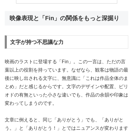
映像表現と「Fin」の関係をもっと深掘り
文字が持つ不思議な力
映画のラストに登場する「Fin」。この一言は、ただの言
葉以上の役割を持っています。なぜなら、観客は物語の最
後に映し出される文字に、無意識に「これは作品全体のま
とめ」だと感じるからです。文字のデザインや配置、ピリ
オドの有無といった小さな違いでも、作品の余韻や印象は
変わってしまうのです。
文章に例えると、同じ「ありがとう」でも、「ありがと
う。」と「ありがとう！」とではニュアンスが変わります