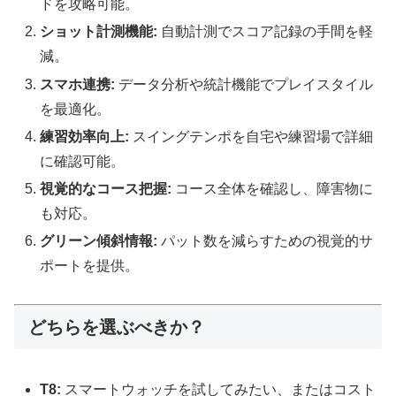
ドを攻略可能。
ショット計測機能:
自動計測でスコア記録の手間を軽
減。
スマホ連携:
データ分析や統計機能でプレイスタイル
を最適化。
練習効率向上:
スイングテンポを自宅や練習場で詳細
に確認可能。
視覚的なコース把握:
コース全体を確認し、障害物に
も対応。
グリーン傾斜情報:
パット数を減らすための視覚的サ
ポートを提供。
どちらを選ぶべきか？
T8:
スマートウォッチを試してみたい、またはコスト