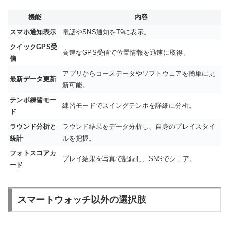
機能
内容
スマホ通知表示
電話やSNS通知をT9に表示。
クイックGPS受
高速なGPS受信で位置情報を迅速に取得。
信
アプリからコースデータやソフトウェアを簡単に更
最新データ更新
新可能。
テンポ練習モー
練習モードでスイングテンポを詳細に分析。
ド
ラウンド分析と
ラウンド結果をデータ分析し、自身のプレイスタイ
統計
ルを把握。
フォトスコアカ
プレイ結果を写真で記録し、SNSでシェア。
ード
スマートウォッチ以外の選択肢