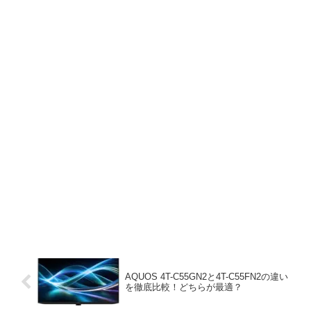
AQUOS 4T-C55GN2と4T-C55FN2の違い
を徹底比較！どちらが最適？