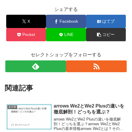
シェアする
X
Facebook
はてブ
Pocket
LINE
コピー
セレクトショップをフォローする
関連記事
arrows We2とWe2 Plusの違いを
未分類
徹底解剖！どっちを選ぶ？
arrows We2とWe2 Plusの違いを徹底解
剖！どっちを選ぶ？arrows We2とWe2
Plusの基本情報arrows We2とは？その特