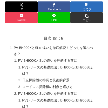
X
Facebook
はてブ
Pocket
LINE
コピー
目次
PV-BH900KとSLの違いを徹底解説！どっちを選ぶべ
き？
PV-BH900KとSLの違いを理解する前に
PVシリーズの基礎知識：BH900KとBH900SLと
は？
日立掃除機の特長と技術的背景
コードレス掃除機の利点と選び方
PV-BH900KとSLの違いを理解する前に
PVシリーズの基礎知識：BH900KとBH900SLと
は？