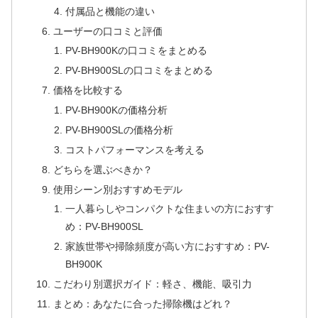
付属品と機能の違い
ユーザーの口コミと評価
PV-BH900Kの口コミをまとめる
PV-BH900SLの口コミをまとめる
価格を比較する
PV-BH900Kの価格分析
PV-BH900SLの価格分析
コストパフォーマンスを考える
どちらを選ぶべきか？
使用シーン別おすすめモデル
一人暮らしやコンパクトな住まいの方におすす
め：PV-BH900SL
家族世帯や掃除頻度が高い方におすすめ：PV-
BH900K
こだわり別選択ガイド：軽さ、機能、吸引力
まとめ：あなたに合った掃除機はどれ？