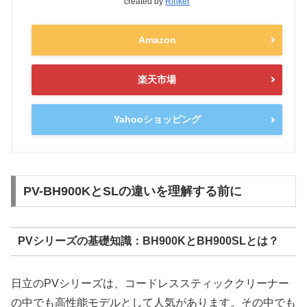
created by
Rinker
Amazon
楽天市場
Yahooショッピング
PV-BH900KとSLの違いを理解する前に
PVシリーズの基礎知識：BH900KとBH900SLとは？
日立のPVシリーズは、コードレススティッククリーナー
の中でも高性能モデルとして人気があります。その中でも