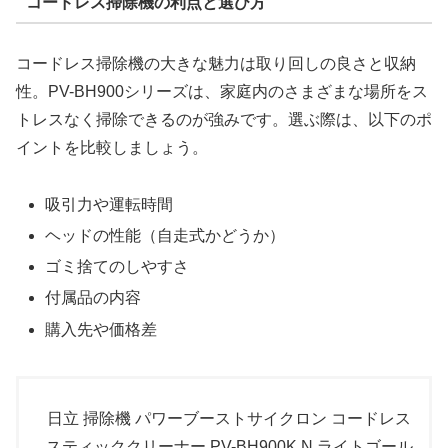
コードレス掃除機の利点と選び方
コードレス掃除機の大きな魅力は取り回しの良さと収納
性。PV-BH900シリーズは、家庭内のさまざまな場所をス
トレスなく掃除できるのが強みです。選ぶ際は、以下のポ
イントを比較しましょう。
吸引力や運転時間
ヘッドの性能（自走式かどうか）
ゴミ捨てのしやすさ
付属品の内容
購入先や価格差
日立 掃除機 パワーブーストサイクロン コードレス
スティッククリーナー PV-BH900K N ライトゴール