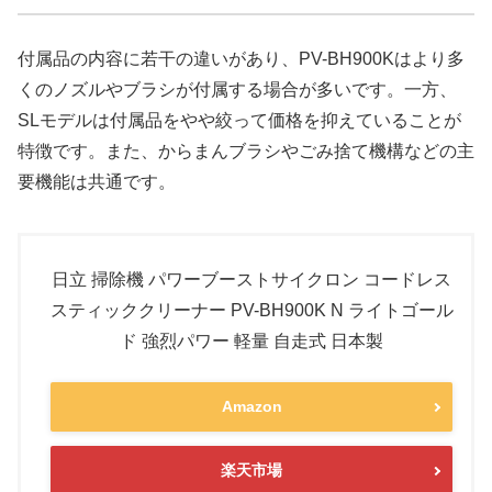
付属品の内容に若干の違いがあり、PV-BH900Kはより多
くのノズルやブラシが付属する場合が多いです。一方、
SLモデルは付属品をやや絞って価格を抑えていることが
特徴です。また、からまんブラシやごみ捨て機構などの主
要機能は共通です。
日立 掃除機 パワーブーストサイクロン コードレス
スティッククリーナー PV-BH900K N ライトゴール
ド 強烈パワー 軽量 自走式 日本製
Amazon
楽天市場